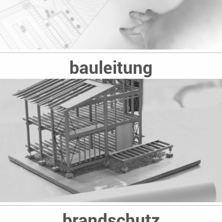
bauleitung
brandschutz